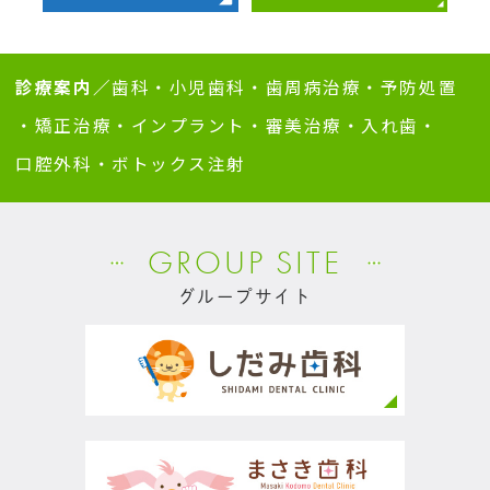
診療案内／
歯科
・
小児歯科
・
歯周病治療
・
予防処置
・
矯正治療
・
インプラント
・
審美治療
・
入れ歯
・
口腔外科
・
ボトックス注射
GROUP SITE
グループサイト