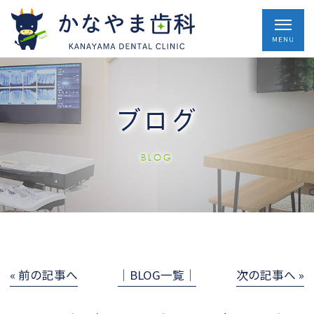
ブログ
BLOG
« 前の記事へ
│BLOG一覧│
次の記事へ »