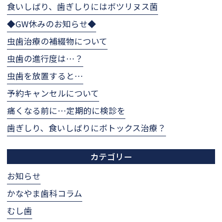
食いしばり、歯ぎしりにはボツリヌス菌
◆GW休みのお知らせ◆
虫歯治療の補綴物について
虫歯の進行度は…？
虫歯を放置すると…
予約キャンセルについて
痛くなる前に…定期的に検診を
歯ぎしり、食いしばりにボトックス治療？
カテゴリー
お知らせ
かなやま歯科コラム
むし歯