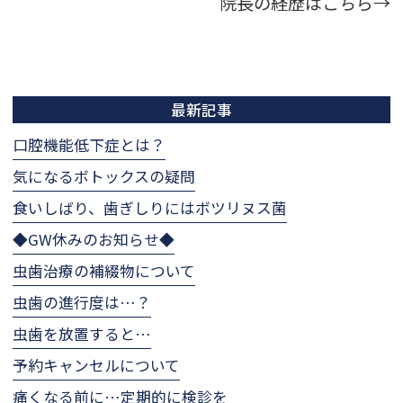
院長の経歴はこちら→
最新記事
口腔機能低下症とは？
気になるボトックスの疑問
食いしばり、歯ぎしりにはボツリヌス菌
◆GW休みのお知らせ◆
虫歯治療の補綴物について
虫歯の進行度は…？
虫歯を放置すると…
予約キャンセルについて
痛くなる前に…定期的に検診を