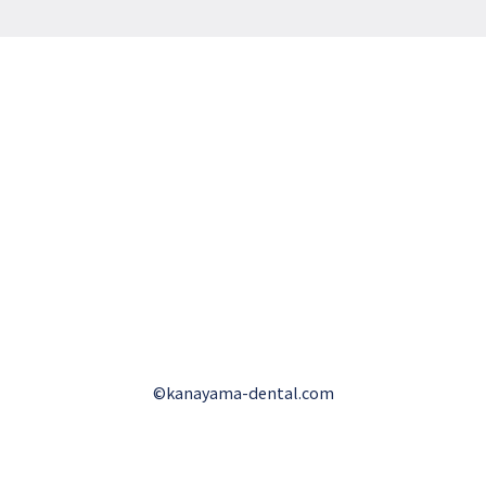
©kanayama-dental.com