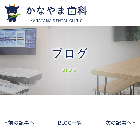
ブログ
BLOG
« 前の記事へ
│BLOG一覧│
次の記事へ »